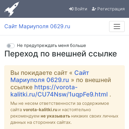
Войти
Регистрация
Сайт Мариуполя 0629.ru
Не предупреждать меня больше
Переход по внешней ссылке
Вы покидаете сайт «
Сайт
Мариуполя 0629.ru
» по внешней
ссылке
https://vorota-
kalitki.ru/CU74Nsw/1uqpFe9.html
.
Мы не несем ответственности за содержимое
сайта
vorota-kalitki.ru
и настоятельно
рекомендуем
не указывать
никаких своих личных
данных на сторонних сайтах.