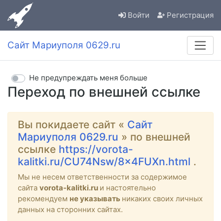
Войти
Регистрация
Сайт Мариуполя 0629.ru
Не предупреждать меня больше
Переход по внешней ссылке
Вы покидаете сайт «
Сайт
Мариуполя 0629.ru
» по внешней
ссылке
https://vorota-
kalitki.ru/CU74Nsw/8x4FUXn.html
.
Мы не несем ответственности за содержимое
сайта
vorota-kalitki.ru
и настоятельно
рекомендуем
не указывать
никаких своих личных
данных на сторонних сайтах.