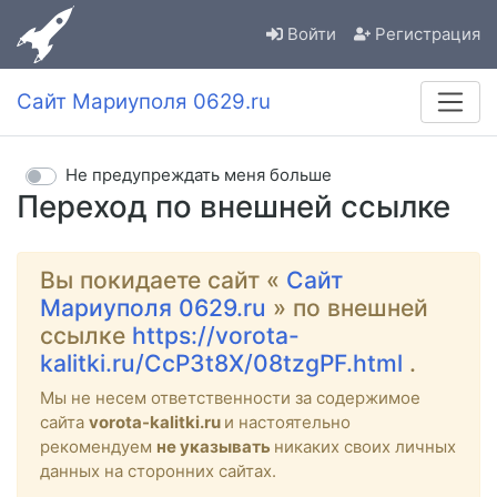
Войти
Регистрация
Сайт Мариуполя 0629.ru
Не предупреждать меня больше
Переход по внешней ссылке
Вы покидаете сайт «
Сайт
Мариуполя 0629.ru
» по внешней
ссылке
https://vorota-
kalitki.ru/CcP3t8X/08tzgPF.html
.
Мы не несем ответственности за содержимое
сайта
vorota-kalitki.ru
и настоятельно
рекомендуем
не указывать
никаких своих личных
данных на сторонних сайтах.