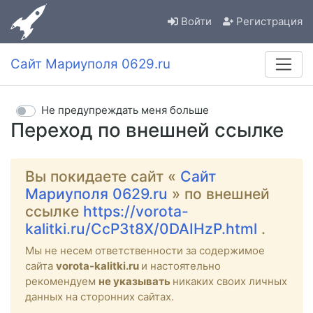
Войти
Регистрация
Сайт Мариуполя 0629.ru
Не предупреждать меня больше
Переход по внешней ссылке
Вы покидаете сайт «
Сайт
Мариуполя 0629.ru
» по внешней
ссылке
https://vorota-
kalitki.ru/CcP3t8X/0DAIHzP.html
.
Мы не несем ответственности за содержимое
сайта
vorota-kalitki.ru
и настоятельно
рекомендуем
не указывать
никаких своих личных
данных на сторонних сайтах.