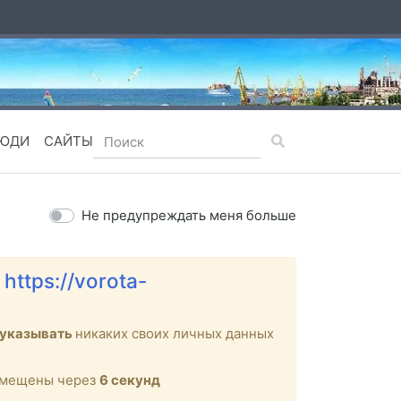
ЮДИ
САЙТЫ
Не предупреждать меня больше
е
https://vorota-
 указывать
никаких своих личных данных
ремещены через
6
секунд