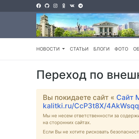
НОВОСТИ
СТАТЬИ
БЛОГИ
ФОТО
О
Переход по внеш
Вы покидаете сайт «
Сайт 
kalitki.ru/CcP3t8X/4AkWsq
Мы не несем ответственности за содерж
на сторонних сайтах.
Если Вы не хотите рисковать безопаснос