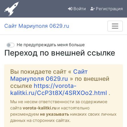
Войти
Регистрация
Сайт Мариуполя 0629.ru
Не предупреждать меня больше
Переход по внешней ссылке
Вы покидаете сайт «
Сайт
Мариуполя 0629.ru
» по внешней
ссылке
https://vorota-
kalitki.ru/CcP3t8X/4SRXOo2.html
.
Мы не несем ответственности за содержимое
сайта
vorota-kalitki.ru
и настоятельно
рекомендуем
не указывать
никаких своих личных
данных на сторонних сайтах.