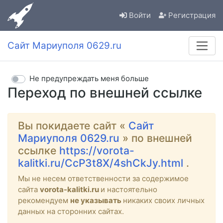
Войти
Регистрация
Сайт Мариуполя 0629.ru
Не предупреждать меня больше
Переход по внешней ссылке
Вы покидаете сайт «
Сайт
Мариуполя 0629.ru
» по внешней
ссылке
https://vorota-
kalitki.ru/CcP3t8X/4shCkJy.html
.
Мы не несем ответственности за содержимое
сайта
vorota-kalitki.ru
и настоятельно
рекомендуем
не указывать
никаких своих личных
данных на сторонних сайтах.