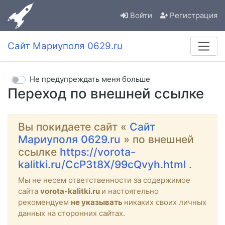
Войти
Регистрация
Сайт Мариуполя 0629.ru
Не предупреждать меня больше
Переход по внешней ссылке
Вы покидаете сайт «
Сайт
Мариуполя 0629.ru
» по внешней
ссылке
https://vorota-
kalitki.ru/CcP3t8X/99cQvyh.html
.
Мы не несем ответственности за содержимое
сайта
vorota-kalitki.ru
и настоятельно
рекомендуем
не указывать
никаких своих личных
данных на сторонних сайтах.