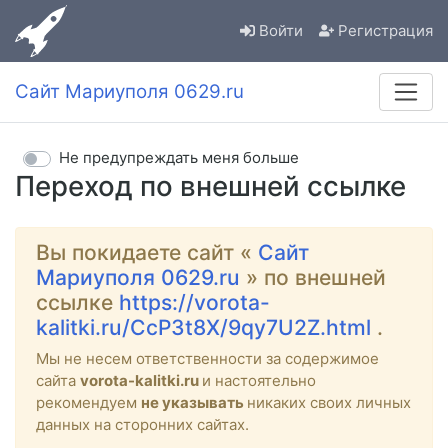
Войти
Регистрация
Сайт Мариуполя 0629.ru
Не предупреждать меня больше
Переход по внешней ссылке
Вы покидаете сайт «
Сайт
Мариуполя 0629.ru
» по внешней
ссылке
https://vorota-
kalitki.ru/CcP3t8X/9qy7U2Z.html
.
Мы не несем ответственности за содержимое
сайта
vorota-kalitki.ru
и настоятельно
рекомендуем
не указывать
никаких своих личных
данных на сторонних сайтах.