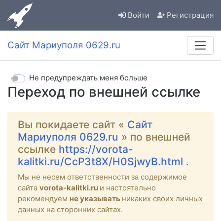
Войти
Регистрация
Сайт Мариуполя 0629.ru
Не предупреждать меня больше
Переход по внешней ссылке
Вы покидаете сайт «
Сайт
Мариуполя 0629.ru
» по внешней
ссылке
https://vorota-
kalitki.ru/CcP3t8X/H0SjwyB.html
.
Мы не несем ответственности за содержимое
сайта
vorota-kalitki.ru
и настоятельно
рекомендуем
не указывать
никаких своих личных
данных на сторонних сайтах.