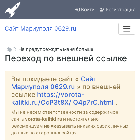
Войти
Регистрация
Сайт Мариуполя 0629.ru
Не предупреждать меня больше
Переход по внешней ссылке
Вы покидаете сайт «
Сайт
Мариуполя 0629.ru
» по внешней
ссылке
https://vorota-
kalitki.ru/CcP3t8X/IQ4p7rO.html
.
Мы не несем ответственности за содержимое
сайта
vorota-kalitki.ru
и настоятельно
рекомендуем
не указывать
никаких своих личных
данных на сторонних сайтах.