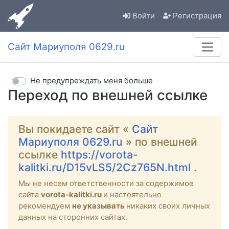
Войти
Регистрация
Сайт Мариуполя 0629.ru
Не предупреждать меня больше
Переход по внешней ссылке
Вы покидаете сайт «
Сайт
Мариуполя 0629.ru
» по внешней
ссылке
https://vorota-
kalitki.ru/D15vLS5/2Cz765N.html
.
Мы не несем ответственности за содержимое
сайта
vorota-kalitki.ru
и настоятельно
рекомендуем
не указывать
никаких своих личных
данных на сторонних сайтах.