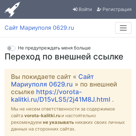
Войти
Регистрация
Сайт Мариуполя 0629.ru
Не предупреждать меня больше
Переход по внешней ссылке
Вы покидаете сайт «
Сайт
Мариуполя 0629.ru
» по внешней
ссылке
https://vorota-
kalitki.ru/D15vLS5/2j41M8J.html
.
Мы не несем ответственности за содержимое
сайта
vorota-kalitki.ru
и настоятельно
рекомендуем
не указывать
никаких своих личных
данных на сторонних сайтах.