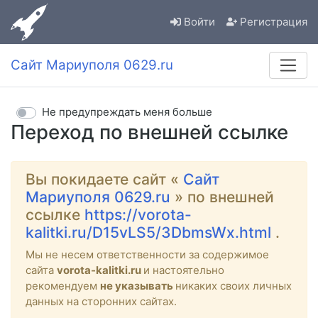
Войти
Регистрация
Сайт Мариуполя 0629.ru
Не предупреждать меня больше
Переход по внешней ссылке
Вы покидаете сайт «
Сайт
Мариуполя 0629.ru
» по внешней
ссылке
https://vorota-
kalitki.ru/D15vLS5/3DbmsWx.html
.
Мы не несем ответственности за содержимое
сайта
vorota-kalitki.ru
и настоятельно
рекомендуем
не указывать
никаких своих личных
данных на сторонних сайтах.