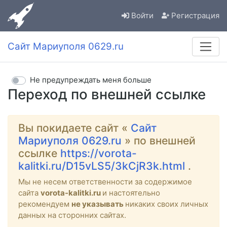
Войти
Регистрация
Сайт Мариуполя 0629.ru
Не предупреждать меня больше
Переход по внешней ссылке
Вы покидаете сайт «
Сайт
Мариуполя 0629.ru
» по внешней
ссылке
https://vorota-
kalitki.ru/D15vLS5/3kCjR3k.html
.
Мы не несем ответственности за содержимое
сайта
vorota-kalitki.ru
и настоятельно
рекомендуем
не указывать
никаких своих личных
данных на сторонних сайтах.