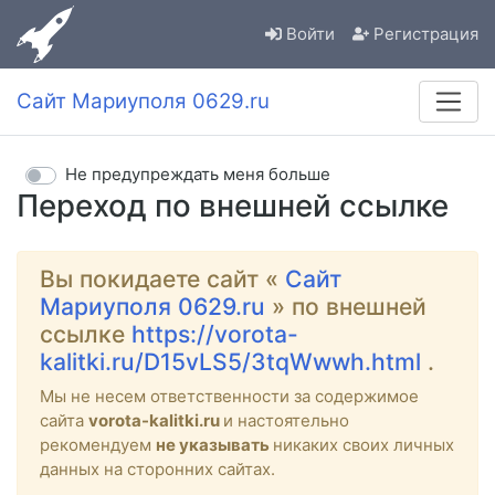
Войти
Регистрация
Сайт Мариуполя 0629.ru
Не предупреждать меня больше
Переход по внешней ссылке
Вы покидаете сайт «
Сайт
Мариуполя 0629.ru
» по внешней
ссылке
https://vorota-
kalitki.ru/D15vLS5/3tqWwwh.html
.
Мы не несем ответственности за содержимое
сайта
vorota-kalitki.ru
и настоятельно
рекомендуем
не указывать
никаких своих личных
данных на сторонних сайтах.