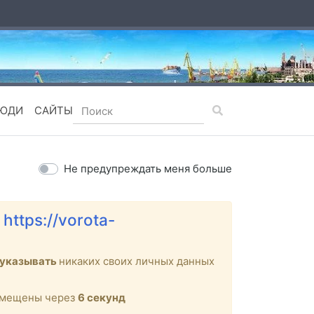
ЮДИ
САЙТЫ
Не предупреждать меня больше
е
https://vorota-
 указывать
никаких своих личных данных
ремещены через
6
секунд