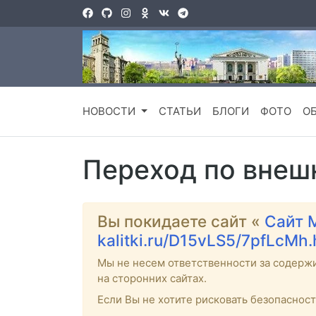
НОВОСТИ
СТАТЬИ
БЛОГИ
ФОТО
О
Переход по внеш
Вы покидаете сайт «
Сайт 
kalitki.ru/D15vLS5/7pfLcMh
Мы не несем ответственности за содерж
на сторонних сайтах.
Если Вы не хотите рисковать безопаснос