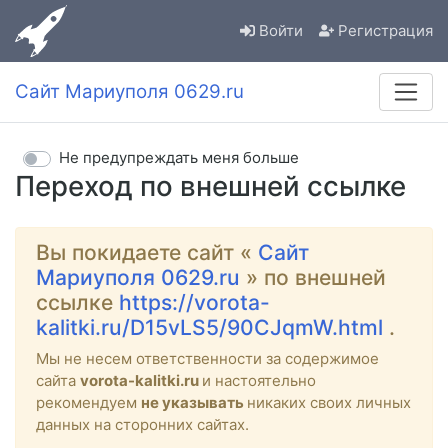
Войти
Регистрация
Сайт Мариуполя 0629.ru
Не предупреждать меня больше
Переход по внешней ссылке
Вы покидаете сайт «
Сайт
Мариуполя 0629.ru
» по внешней
ссылке
https://vorota-
kalitki.ru/D15vLS5/90CJqmW.html
.
Мы не несем ответственности за содержимое
сайта
vorota-kalitki.ru
и настоятельно
рекомендуем
не указывать
никаких своих личных
данных на сторонних сайтах.