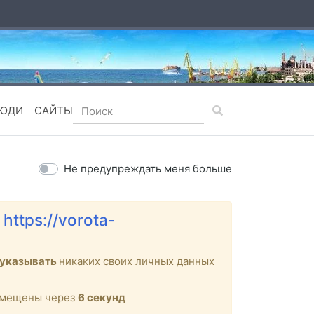
ЮДИ
САЙТЫ
Не предупреждать меня больше
е
https://vorota-
 указывать
никаких своих личных данных
ремещены через
6
секунд