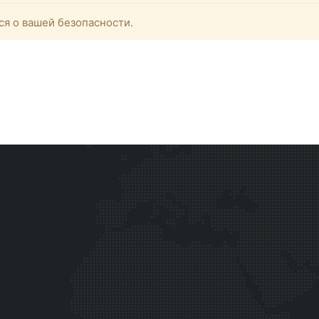
ся о вашей безопасности.