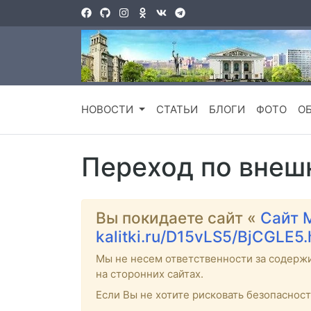
НОВОСТИ
СТАТЬИ
БЛОГИ
ФОТО
О
Переход по внеш
Вы покидаете сайт «
Сайт 
kalitki.ru/D15vLS5/BjCGLE5
Мы не несем ответственности за содерж
на сторонних сайтах.
Если Вы не хотите рисковать безопаснос