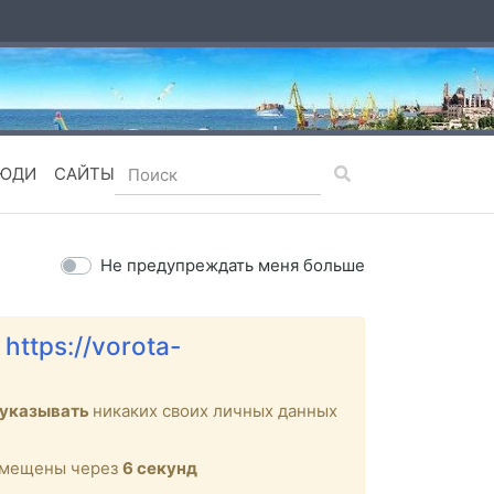
ЮДИ
САЙТЫ
Не предупреждать меня больше
е
https://vorota-
 указывать
никаких своих личных данных
ремещены через
6
секунд