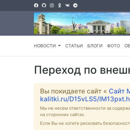
НОВОСТИ
СТАТЬИ
БЛОГИ
ФОТО
О
Переход по внеш
Вы покидаете сайт «
Сайт 
kalitki.ru/D15vLS5/IM13pxt.
Мы не несем ответственности за содерж
на сторонних сайтах.
Если Вы не хотите рисковать безопаснос