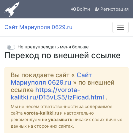
Войти
Регистрация
Сайт Мариуполя 0629.ru
Не предупреждать меня больше
Переход по внешней ссылке
Вы покидаете сайт «
Сайт
Мариуполя 0629.ru
» по внешней
ссылке
https://vorota-
kalitki.ru/D15vLS5/IzFicad.html
.
Мы не несем ответственности за содержимое
сайта
vorota-kalitki.ru
и настоятельно
рекомендуем
не указывать
никаких своих личных
данных на сторонних сайтах.