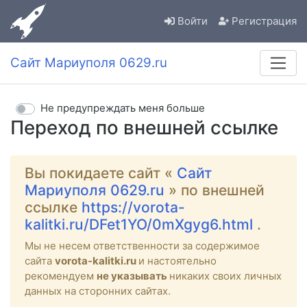
Войти
Регистрация
Сайт Мариуполя 0629.ru
Не предупреждать меня больше
Переход по внешней ссылке
Вы покидаете сайт «
Сайт
Мариуполя 0629.ru
» по внешней
ссылке
https://vorota-
kalitki.ru/DFet1YO/0mXgyg6.html
.
Мы не несем ответственности за содержимое
сайта
vorota-kalitki.ru
и настоятельно
рекомендуем
не указывать
никаких своих личных
данных на сторонних сайтах.