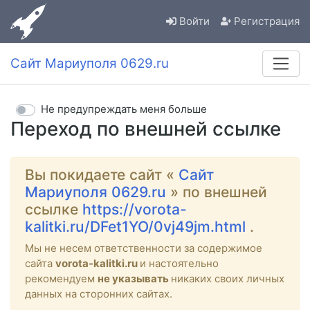
Войти
Регистрация
Сайт Мариуполя 0629.ru
Не предупреждать меня больше
Переход по внешней ссылке
Вы покидаете сайт «
Сайт
Мариуполя 0629.ru
» по внешней
ссылке
https://vorota-
kalitki.ru/DFet1YO/0vj49jm.html
.
Мы не несем ответственности за содержимое
сайта
vorota-kalitki.ru
и настоятельно
рекомендуем
не указывать
никаких своих личных
данных на сторонних сайтах.