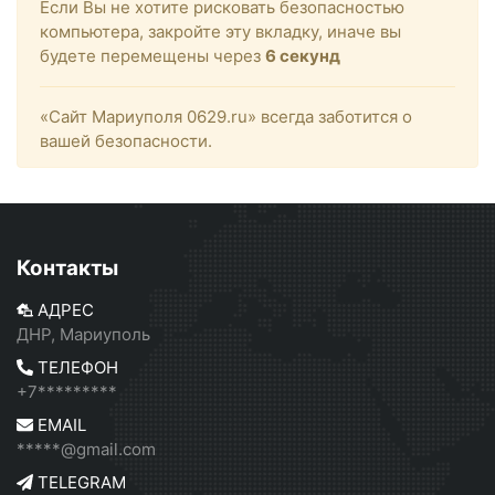
Если Вы не хотите рисковать безопасностью
компьютера, закройте эту вкладку, иначе вы
будете перемещены через
6
секунд
«Сайт Мариуполя 0629.ru» всегда заботится о
вашей безопасности.
Контакты
АДРЕС
ДНР, Мариуполь
ТЕЛЕФОН
+7*********
EMAIL
*****@gmail.com
TELEGRAM