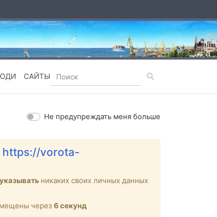
ЮДИ
САЙТЫ
Не предупреждать меня больше
е
https://vorota-
 указывать
никаких своих личных данных
ремещены через
6
секунд