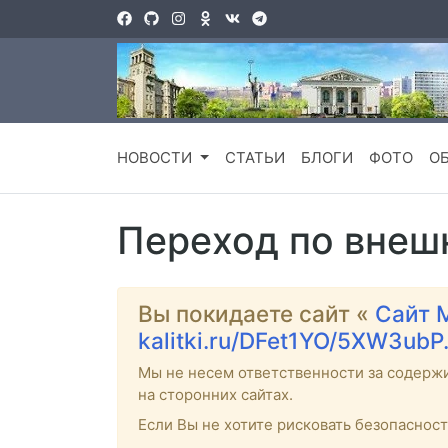
НОВОСТИ
СТАТЬИ
БЛОГИ
ФОТО
О
Переход по внеш
Вы покидаете сайт «
Сайт 
kalitki.ru/DFet1YO/5XW3ubP
Мы не несем ответственности за содерж
на сторонних сайтах.
Если Вы не хотите рисковать безопаснос