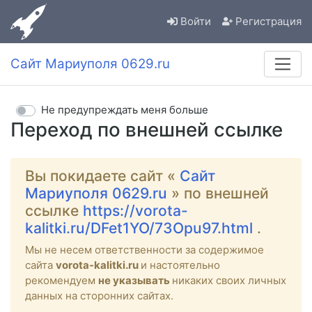
Войти
Регистрация
Сайт Мариуполя 0629.ru
Не предупреждать меня больше
Переход по внешней ссылке
Вы покидаете сайт «
Сайт
Мариуполя 0629.ru
» по внешней
ссылке
https://vorota-
kalitki.ru/DFet1YO/73Opu97.html
.
Мы не несем ответственности за содержимое
сайта
vorota-kalitki.ru
и настоятельно
рекомендуем
не указывать
никаких своих личных
данных на сторонних сайтах.