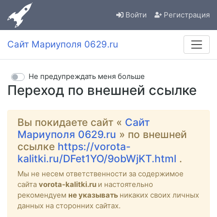
Войти
Регистрация
Сайт Мариуполя 0629.ru
Не предупреждать меня больше
Переход по внешней ссылке
Вы покидаете сайт «
Сайт
Мариуполя 0629.ru
» по внешней
ссылке
https://vorota-
kalitki.ru/DFet1YO/9obWjKT.html
.
Мы не несем ответственности за содержимое
сайта
vorota-kalitki.ru
и настоятельно
рекомендуем
не указывать
никаких своих личных
данных на сторонних сайтах.