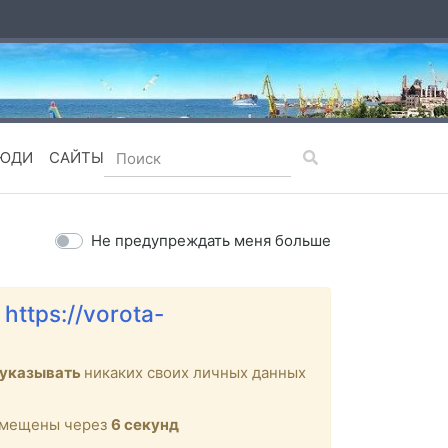
ЮДИ
САЙТЫ
Не предупреждать меня больше
е
https://vorota-
 указывать
никаких своих личных данных
ремещены через
6
секунд