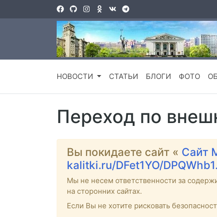
НОВОСТИ
СТАТЬИ
БЛОГИ
ФОТО
О
Переход по внеш
Вы покидаете сайт «
Сайт 
kalitki.ru/DFet1YO/DPQWhb1
Мы не несем ответственности за содерж
на сторонних сайтах.
Если Вы не хотите рисковать безопаснос