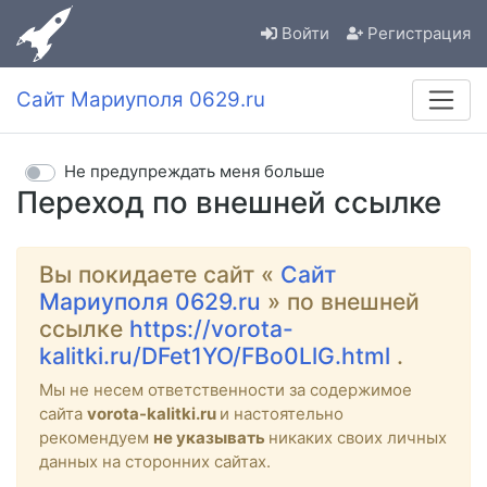
Войти
Регистрация
Сайт Мариуполя 0629.ru
Не предупреждать меня больше
Переход по внешней ссылке
Вы покидаете сайт «
Сайт
Мариуполя 0629.ru
» по внешней
ссылке
https://vorota-
kalitki.ru/DFet1YO/FBo0LlG.html
.
Мы не несем ответственности за содержимое
сайта
vorota-kalitki.ru
и настоятельно
рекомендуем
не указывать
никаких своих личных
данных на сторонних сайтах.