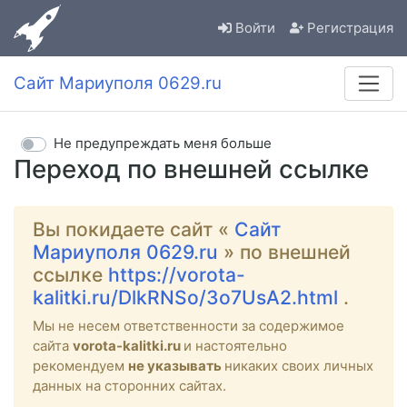
Войти
Регистрация
Сайт Мариуполя 0629.ru
Не предупреждать меня больше
Переход по внешней ссылке
Вы покидаете сайт «
Сайт
Мариуполя 0629.ru
» по внешней
ссылке
https://vorota-
kalitki.ru/DlkRNSo/3o7UsA2.html
.
Мы не несем ответственности за содержимое
сайта
vorota-kalitki.ru
и настоятельно
рекомендуем
не указывать
никаких своих личных
данных на сторонних сайтах.