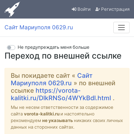
Войти
Регистрация
Сайт Мариуполя 0629.ru
Не предупреждать меня больше
Переход по внешней ссылке
Вы покидаете сайт «
Сайт
Мариуполя 0629.ru
» по внешней
ссылке
https://vorota-
kalitki.ru/DlkRNSo/4WYkBdl.html
.
Мы не несем ответственности за содержимое
сайта
vorota-kalitki.ru
и настоятельно
рекомендуем
не указывать
никаких своих личных
данных на сторонних сайтах.