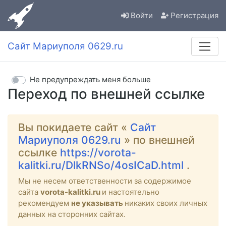
Войти
Регистрация
Сайт Мариуполя 0629.ru
Не предупреждать меня больше
Переход по внешней ссылке
Вы покидаете сайт «
Сайт
Мариуполя 0629.ru
» по внешней
ссылке
https://vorota-
kalitki.ru/DlkRNSo/4osICaD.html
.
Мы не несем ответственности за содержимое
сайта
vorota-kalitki.ru
и настоятельно
рекомендуем
не указывать
никаких своих личных
данных на сторонних сайтах.