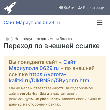
Войти
Регистрация
Сайт Мариуполя 0629.ru
Не предупреждать меня больше
Переход по внешней ссылке
Вы покидаете сайт «
Сайт
Мариуполя 0629.ru
» по внешней
ссылке
https://vorota-
kalitki.ru/DlkRNSo/5Bygonn.html
.
Мы не несем ответственности за содержимое
сайта
vorota-kalitki.ru
и настоятельно
рекомендуем
не указывать
никаких своих личных
данных на сторонних сайтах.