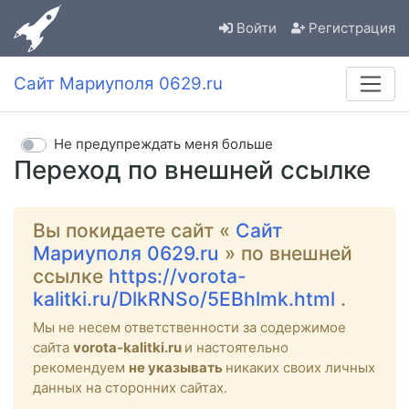
Войти
Регистрация
Сайт Мариуполя 0629.ru
Не предупреждать меня больше
Переход по внешней ссылке
Вы покидаете сайт «
Сайт
Мариуполя 0629.ru
» по внешней
ссылке
https://vorota-
kalitki.ru/DlkRNSo/5EBhlmk.html
.
Мы не несем ответственности за содержимое
сайта
vorota-kalitki.ru
и настоятельно
рекомендуем
не указывать
никаких своих личных
данных на сторонних сайтах.