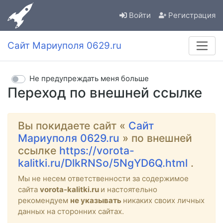
Войти
Регистрация
Сайт Мариуполя 0629.ru
Не предупреждать меня больше
Переход по внешней ссылке
Вы покидаете сайт «
Сайт
Мариуполя 0629.ru
» по внешней
ссылке
https://vorota-
kalitki.ru/DlkRNSo/5NgYD6Q.html
.
Мы не несем ответственности за содержимое
сайта
vorota-kalitki.ru
и настоятельно
рекомендуем
не указывать
никаких своих личных
данных на сторонних сайтах.