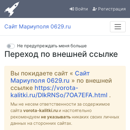
Войти
Регистрация
Сайт Мариуполя 0629.ru
Не предупреждать меня больше
Переход по внешней ссылке
Вы покидаете сайт «
Сайт
Мариуполя 0629.ru
» по внешней
ссылке
https://vorota-
kalitki.ru/DlkRNSo/7OA7EFA.html
.
Мы не несем ответственности за содержимое
сайта
vorota-kalitki.ru
и настоятельно
рекомендуем
не указывать
никаких своих личных
данных на сторонних сайтах.