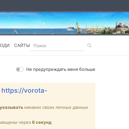
ЮДИ
САЙТЫ
Не предупреждать меня больше
е
https://vorota-
 указывать
никаких своих личных данных
ремещены через
6
секунд