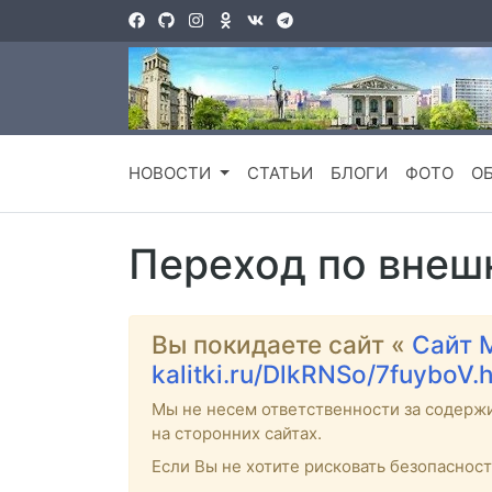
НОВОСТИ
СТАТЬИ
БЛОГИ
ФОТО
О
Переход по внеш
Вы покидаете сайт «
Сайт 
kalitki.ru/DlkRNSo/7fuyboV.
Мы не несем ответственности за содерж
на сторонних сайтах.
Если Вы не хотите рисковать безопаснос