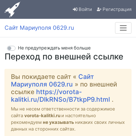
Войти
Регистрация
Сайт Мариуполя 0629.ru
Не предупреждать меня больше
Переход по внешней ссылке
Вы покидаете сайт «
Сайт
Мариуполя 0629.ru
» по внешней
ссылке
https://vorota-
kalitki.ru/DlkRNSo/B7tkpP9.html
.
Мы не несем ответственности за содержимое
сайта
vorota-kalitki.ru
и настоятельно
рекомендуем
не указывать
никаких своих личных
данных на сторонних сайтах.