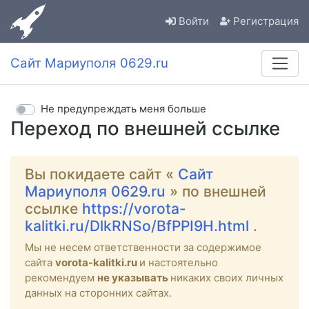
Войти
Регистрация
Сайт Мариуполя 0629.ru
Не предупреждать меня больше
Переход по внешней ссылке
Вы покидаете сайт «
Сайт
Мариуполя 0629.ru
» по внешней
ссылке
https://vorota-
kalitki.ru/DlkRNSo/BfPPI9H.html
.
Мы не несем ответственности за содержимое
сайта
vorota-kalitki.ru
и настоятельно
рекомендуем
не указывать
никаких своих личных
данных на сторонних сайтах.