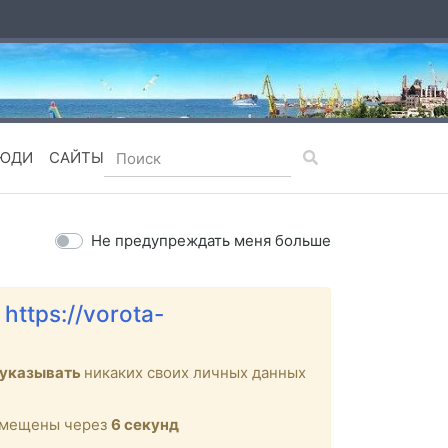
ЮДИ
САЙТЫ
Не предупреждать меня больше
е
https://vorota-
 указывать
никаких своих личных данных
ремещены через
6
секунд