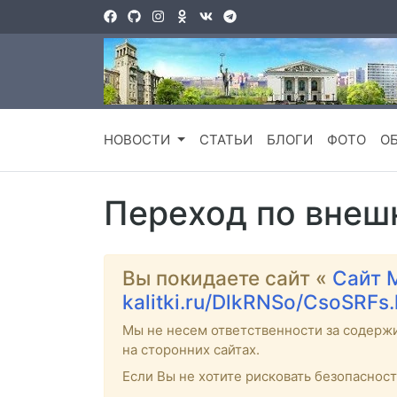
НОВОСТИ
СТАТЬИ
БЛОГИ
ФОТО
О
Переход по внеш
Вы покидаете сайт «
Сайт 
kalitki.ru/DlkRNSo/CsoSRFs
Мы не несем ответственности за содерж
на сторонних сайтах.
Если Вы не хотите рисковать безопаснос