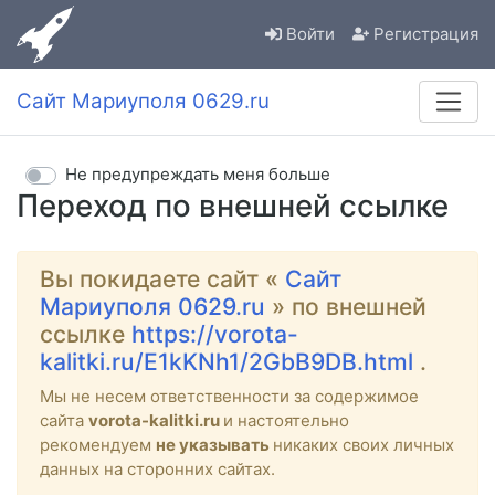
Войти
Регистрация
Сайт Мариуполя 0629.ru
Не предупреждать меня больше
Переход по внешней ссылке
Вы покидаете сайт «
Сайт
Мариуполя 0629.ru
» по внешней
ссылке
https://vorota-
kalitki.ru/E1kKNh1/2GbB9DB.html
.
Мы не несем ответственности за содержимое
сайта
vorota-kalitki.ru
и настоятельно
рекомендуем
не указывать
никаких своих личных
данных на сторонних сайтах.