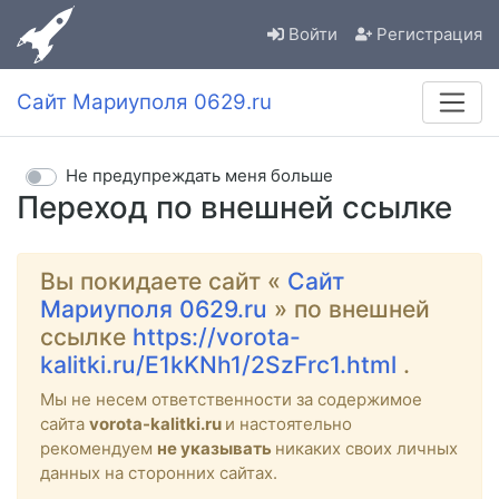
Войти
Регистрация
Сайт Мариуполя 0629.ru
Не предупреждать меня больше
Переход по внешней ссылке
Вы покидаете сайт «
Сайт
Мариуполя 0629.ru
» по внешней
ссылке
https://vorota-
kalitki.ru/E1kKNh1/2SzFrc1.html
.
Мы не несем ответственности за содержимое
сайта
vorota-kalitki.ru
и настоятельно
рекомендуем
не указывать
никаких своих личных
данных на сторонних сайтах.