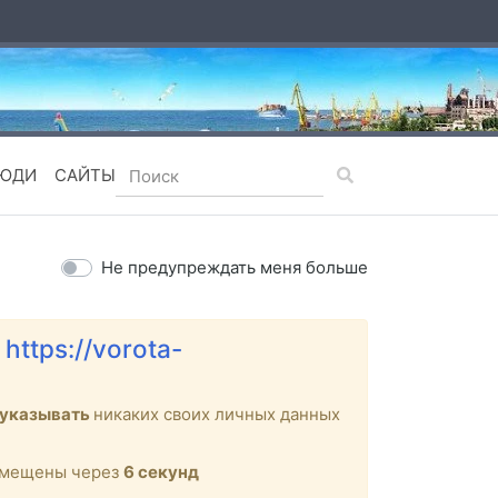
ЮДИ
САЙТЫ
Не предупреждать меня больше
е
https://vorota-
 указывать
никаких своих личных данных
ремещены через
6
секунд