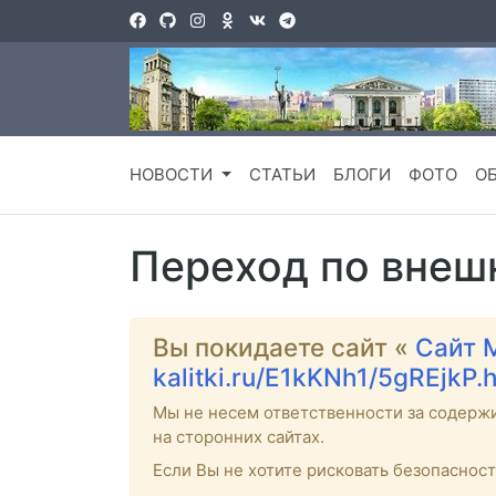
НОВОСТИ
СТАТЬИ
БЛОГИ
ФОТО
О
Переход по внеш
Вы покидаете сайт «
Сайт 
kalitki.ru/E1kKNh1/5gREjkP.
Мы не несем ответственности за содерж
на сторонних сайтах.
Если Вы не хотите рисковать безопаснос