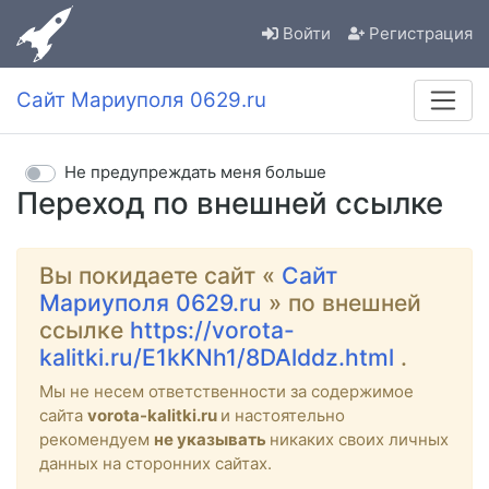
Войти
Регистрация
Сайт Мариуполя 0629.ru
Не предупреждать меня больше
Переход по внешней ссылке
Вы покидаете сайт «
Сайт
Мариуполя 0629.ru
» по внешней
ссылке
https://vorota-
kalitki.ru/E1kKNh1/8DAlddz.html
.
Мы не несем ответственности за содержимое
сайта
vorota-kalitki.ru
и настоятельно
рекомендуем
не указывать
никаких своих личных
данных на сторонних сайтах.