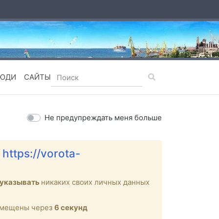
ЮДИ
САЙТЫ
Не предупреждать меня больше
е
https://vorota-
 указывать
никаких своих личных данных
ремещены через
6
секунд