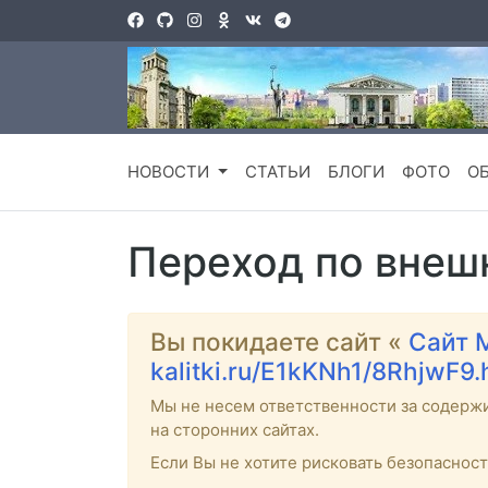
НОВОСТИ
СТАТЬИ
БЛОГИ
ФОТО
О
Переход по внеш
Вы покидаете сайт «
Сайт 
kalitki.ru/E1kKNh1/8RhjwF9
Мы не несем ответственности за содерж
на сторонних сайтах.
Если Вы не хотите рисковать безопаснос