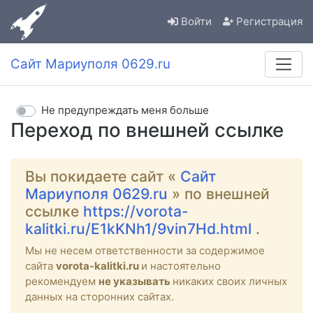
Войти
Регистрация
Сайт Мариуполя 0629.ru
Не предупреждать меня больше
Переход по внешней ссылке
Вы покидаете сайт «
Сайт
Мариуполя 0629.ru
» по внешней
ссылке
https://vorota-
kalitki.ru/E1kKNh1/9vin7Hd.html
.
Мы не несем ответственности за содержимое
сайта
vorota-kalitki.ru
и настоятельно
рекомендуем
не указывать
никаких своих личных
данных на сторонних сайтах.