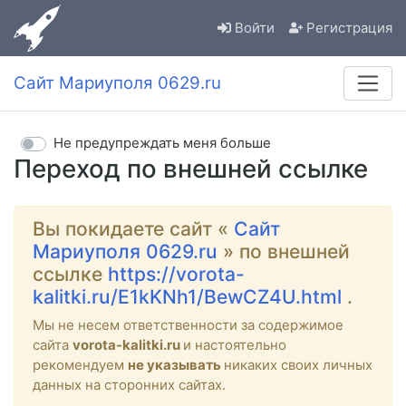
Войти
Регистрация
Сайт Мариуполя 0629.ru
Не предупреждать меня больше
Переход по внешней ссылке
Вы покидаете сайт «
Сайт
Мариуполя 0629.ru
» по внешней
ссылке
https://vorota-
kalitki.ru/E1kKNh1/BewCZ4U.html
.
Мы не несем ответственности за содержимое
сайта
vorota-kalitki.ru
и настоятельно
рекомендуем
не указывать
никаких своих личных
данных на сторонних сайтах.