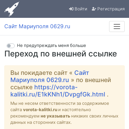
Войти
Регистрация
Сайт Мариуполя 0629.ru
Не предупреждать меня больше
Переход по внешней ссылке
Вы покидаете сайт «
Сайт
Мариуполя 0629.ru
» по внешней
ссылке
https://vorota-
kalitki.ru/E1kKNh1/DvpgfGk.html
.
Мы не несем ответственности за содержимое
сайта
vorota-kalitki.ru
и настоятельно
рекомендуем
не указывать
никаких своих личных
данных на сторонних сайтах.