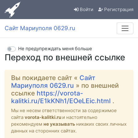
Войти
Регистрация
Сайт Мариуполя 0629.ru
Не предупреждать меня больше
Переход по внешней ссылке
Вы покидаете сайт «
Сайт
Мариуполя 0629.ru
» по внешней
ссылке
https://vorota-
kalitki.ru/E1kKNh1/EOeLEic.html
.
Мы не несем ответственности за содержимое
сайта
vorota-kalitki.ru
и настоятельно
рекомендуем
не указывать
никаких своих личных
данных на сторонних сайтах.