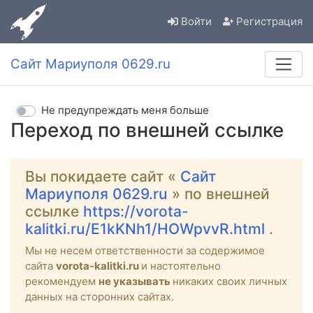
Войти
Регистрация
Сайт Мариуполя 0629.ru
Не предупреждать меня больше
Переход по внешней ссылке
Вы покидаете сайт «
Сайт
Мариуполя 0629.ru
» по внешней
ссылке
https://vorota-
kalitki.ru/E1kKNh1/HOWpvvR.html
.
Мы не несем ответственности за содержимое
сайта
vorota-kalitki.ru
и настоятельно
рекомендуем
не указывать
никаких своих личных
данных на сторонних сайтах.