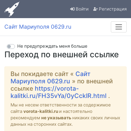
Войти
Регистрация
Сайт Мариуполя 0629.ru
Не предупреждать меня больше
Переход по внешней ссылке
Вы покидаете сайт «
Сайт
Мариуполя 0629.ru
» по внешней
ссылке
https://vorota-
kalitki.ru/FH35vYa/0yCcklR.html
.
Мы не несем ответственности за содержимое
сайта
vorota-kalitki.ru
и настоятельно
рекомендуем
не указывать
никаких своих личных
данных на сторонних сайтах.